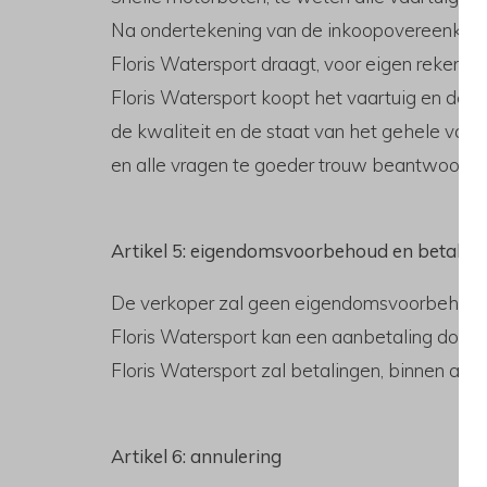
Na ondertekening van de inkoopovereenkomst 
Floris Watersport draagt, voor eigen rekening 
Floris Watersport koopt het vaartuig en de o
de kwaliteit en de staat van het gehele vaar
en alle vragen te goeder trouw beantwoorde
Artikel 5: eigendomsvoorbehoud en betaling
De verkoper zal geen eigendomsvoorbehoud h
Floris Watersport kan een aanbetaling doen 
Floris Watersport zal betalingen, binnen ach
Artikel 6: annulering