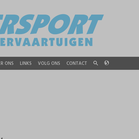
R ONS
LINKS
VOLG ONS
CONTACT