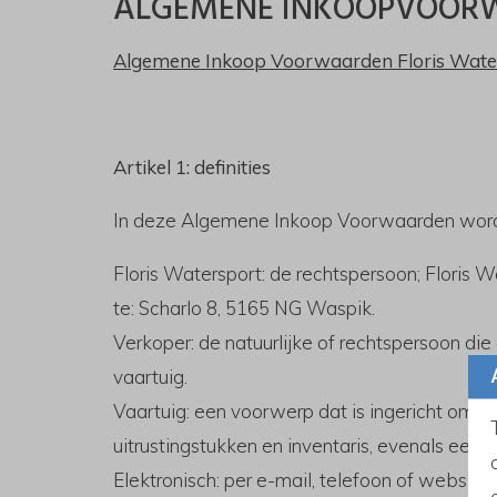
ALGEMENE INKOOPVOORW
Algemene Inkoop Voorwaarden Floris Water
Artikel 1: definities
In deze Algemene Inkoop Voorwaarden wordt
Floris Watersport: de rechtspersoon; Floris
te: Scharlo 8, 5165 NG Waspik.
Verkoper: de natuurlijke of rechtspersoon d
vaartuig.
Vaartuig: een voorwerp dat is ingericht om o
uitrustingstukken en inventaris, evenals een 
Elektronisch: per e-mail, telefoon of website.