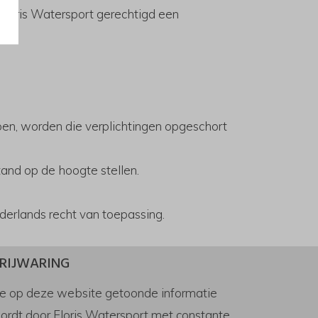
 Floris Watersport gerechtigd een
doen, worden die verplichtingen opgeschort
and op de hoogte stellen.
erlands recht van toepassing.
RIJWARING
e op deze website getoonde informatie
ordt door Floris Watersport met constante