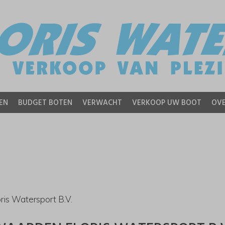
EN
BUDGET BOTEN
VERWACHT
VERKOOP UW BOOT
OVE
is Watersport B.V.