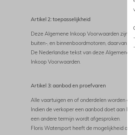
Artikel 2: toepasselijkheid
Deze Algemene Inkoop Voorwaarden zijn van
buiten-, en binnenboordmotoren, daarvan.
De Nederlandse tekst van deze Algemene In
Inkoop Voorwaarden.
Artikel 3: aanbod en proefvaren
Alle vaartuigen en of onderdelen worden ge
Indien de verkoper een aanbod doet aan Flori
een andere termijn wordt afgesproken.
Floris Watersport heeft de mogelijkheid om, 