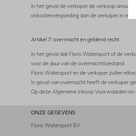
In het geval de verkoper de verkoop annuleer
onkostenvergoeding aan de verkoper in reken
Artikel 7: overmacht en geldend recht
In het geval dat Floris Watersport of de ver
voor de duur van de overmachttoestand.
Floris Watersport en de verkoper zullen elka
In geval van overmacht heeft de verkoper ge
Op deze Algemene Inkoop Voorwaarden en all
ONZE GEGEVENS
Floris Watersport BV