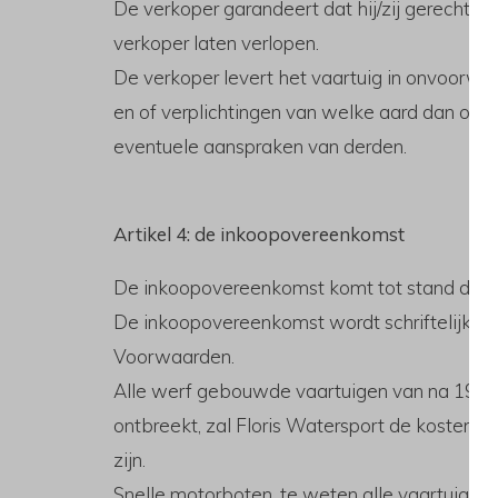
De verkoper garandeert dat hij/zij gerechtigd
verkoper laten verlopen.
De verkoper levert het vaartuig in onvoorwaa
en of verplichtingen van welke aard dan ook
eventuele aanspraken van derden.
Artikel 4: de inkoopovereenkomst
De inkoopovereenkomst komt tot stand door
De inkoopovereenkomst wordt schriftelijk, 
Voorwaarden.
Alle werf gebouwde vaartuigen van na 1997 d
ontbreekt, zal Floris Watersport de kosten v
zijn.
Snelle motorboten, te weten alle vaartuigen 